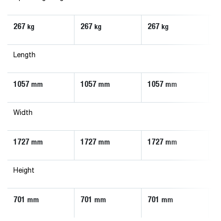
267
267
267
2
kg
kg
kg
Length
1057
1057
1057
1
mm
mm
mm
Width
1727
1727
1727
1
mm
mm
mm
Height
701
701
701
7
mm
mm
mm