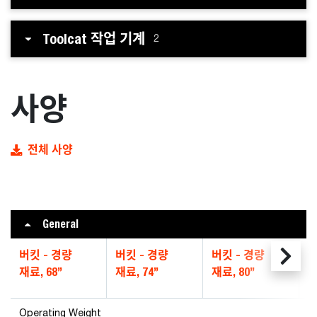
Toolcat 작업 기계
2
사양
전체 사양
General
버킷 - 경량
버킷 - 경량
버킷 - 경량
B
재료, 68”
재료, 74”
재료, 80”
Ma
Operating Weight