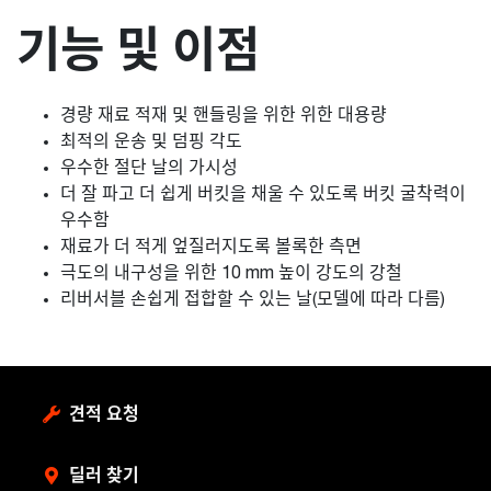
기능 및 이점
경량 재료 적재 및 핸들링을 위한 위한 대용량
최적의 운송 및 덤핑 각도
우수한 절단 날의 가시성
더 잘 파고 더 쉽게 버킷을 채울 수 있도록 버킷 굴착력이
우수함
재료가 더 적게 엎질러지도록 볼록한 측면
극도의 내구성을 위한 10 mm 높이 강도의 강철
리버서블 손쉽게 접합할 수 있는 날(모델에 따라 다름)
견적 요청
딜러 찾기