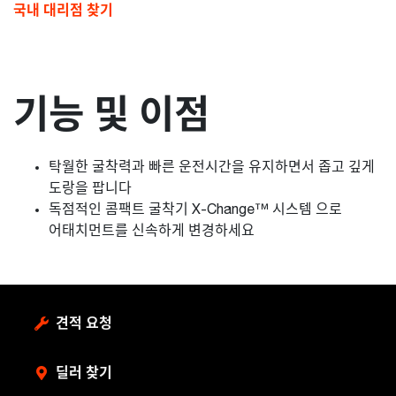
국내 대리점 찾기
기능 및 이점
탁월한 굴착력과 빠른 운전시간을 유지하면서 좁고 깊게
도랑을 팝니다
독점적인 콤팩트 굴착기 X-Change™ 시스템 으로
어태치먼트를 신속하게 변경하세요
견적 요청
딜러 찾기