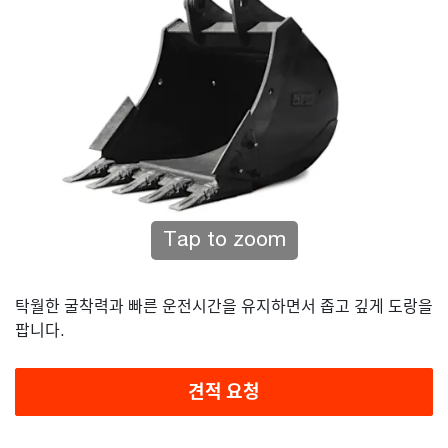
Tap to zoom
탁월한 굴착력과 빠른 운전시간을 유지하면서 좁고 깊게 도랑을
팝니다.
견적 요청