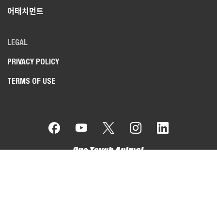
어태치먼트
LEGAL
PRIVACY POLICY
TERMS OF USE