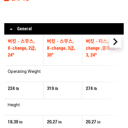
General
버킷 - 스무스,
버킷 - 스무스,
버킷 - 티스, X-
X-change, 2급,
X-change, 3급,
change ,클래스
24”
30”
3, 24”
Operating Weight
224
319
274
lb
lb
lb
Height
18.39
20.27
20.27
in
in
in