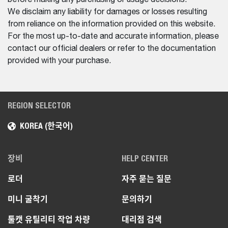
We disclaim any liability for damages or losses resulting
from reliance on the information provided on this website.
For the most up-to-date and accurate information, please
contact our official dealers or refer to the documentation
provided with your purchase.
REGION SELECTOR
KOREA (한국어)
장비
HELP CENTER
로더
자주 묻는 질문
미니 굴착기
문의하기
툴캣 유틸리티 작업 차량
대리점 검색