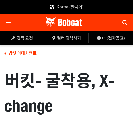
Korea (한국어)
견적 요청
딜러 찾기
견적 요청
딜러 검색하기
IR (전자공고)
밥캣 어태치먼트
버킷- 굴착용, X-
change