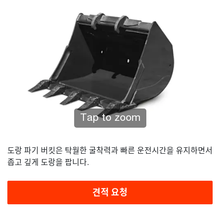
Tap to zoom
도랑 파기 버킷은 탁월한 굴착력과 빠른 운전시간을 유지하면서
좁고 깊게 도랑을 팝니다.
견적 요청