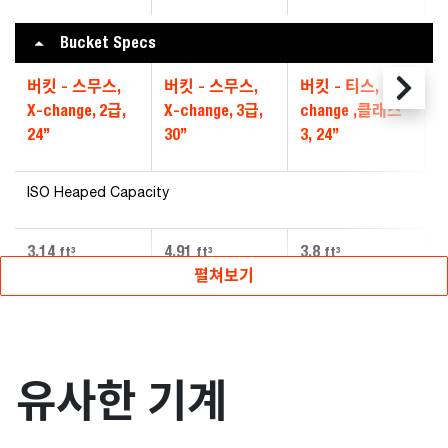
Bucket Specs
버킷 - 스무스,
버킷 - 스무스,
버킷 - 티스, X-
X-change, 2급,
X-change, 3급,
change ,클래스
24”
30”
3, 24”
ISO Heaped Capacity
3.14
4.91
3.8
ft³
ft³
ft³
펼쳐보기
유사한 기계