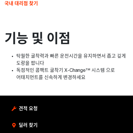
국내 대리점 찾기
기능 및 이점
탁월한 굴착력과 빠른 운전시간을 유지하면서 좁고 깊게
도랑을 팝니다
독점적인 콤팩트 굴착기 X-Change™ 시스템 으로
어태치먼트를 신속하게 변경하세요
견적 요청
딜러 찾기