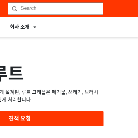
회사 소개
루트
 설계된, 루트 그래플은 폐기물, 쓰레기, 브러시
쉽게 처리합니다.
견적 요청