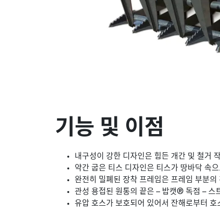
기능 및 이점
내구성이 강한 디자인은 힘든 개간 및 철거 
약간 굽은 티스 디자인은 티스가 땅바닥 속으
완전히 밀폐된 장착 프레임은 프레임 부분의
관성 용접된 원통의 끝은 – 밥캣® 독점 –
유압 호스가 보호되어 있어서 잔해로부터 호