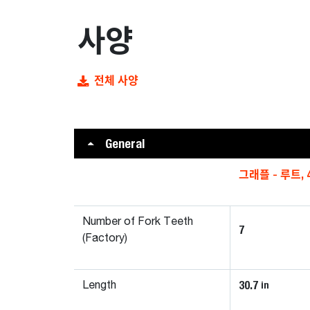
사양
전체 사양
General
그래플 - 루트, 4
Number of Fork Teeth
7
(Factory)
30.7
in
Length