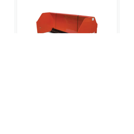
기
밥캣® 스노우 푸셔 어태치먼트를 사용해서
밥캣
주차장, 차도 및 건물 부지에서 눈을 신속하고
주차
효율적으로 밀어 냅니다.
효율
rvice, and Warranty Information Disclaimer