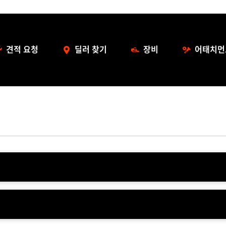
견적 요청
딜러 찾기
장비
어태치먼