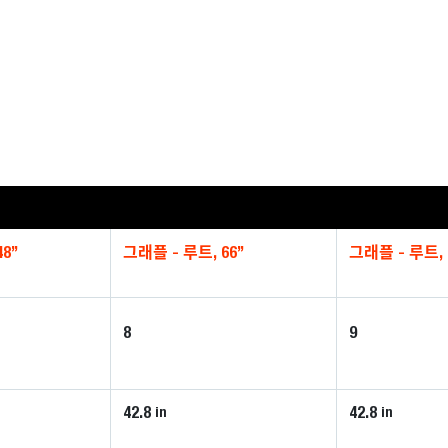
8”
그래플 - 루트, 66”
그래플 - 루트, 
8
9
42.8
42.8
in
in