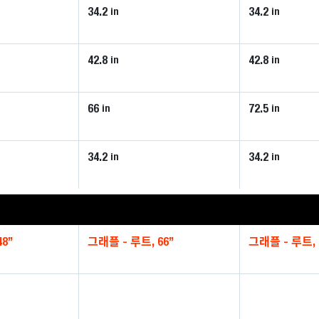
34.2
34.2
in
in
42.8
42.8
in
in
66
72.5
in
in
34.2
34.2
in
in
8”
그래플 - 루트, 66”
그래플 - 루트, 