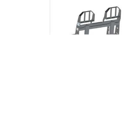
34.7
in
Closed Length
좁은 통로와 같이 비좁은 공간 및 도달하
힘든 곳에서도 팔레트를 다루기에
완벽합니다.
Products, Attachments, Parts, Se