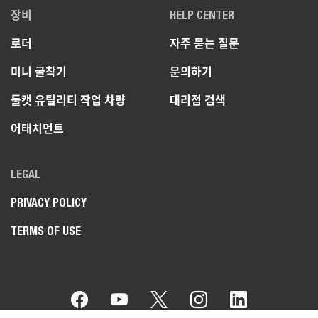
장비
HELP CENTER
로더
자주 묻는 질문
미니 굴착기
문의하기
툴캣 유틸리티 작업 차량
대리점 검색
어태치먼트
LEGAL
PRIVACY POLICY
TERMS OF USE