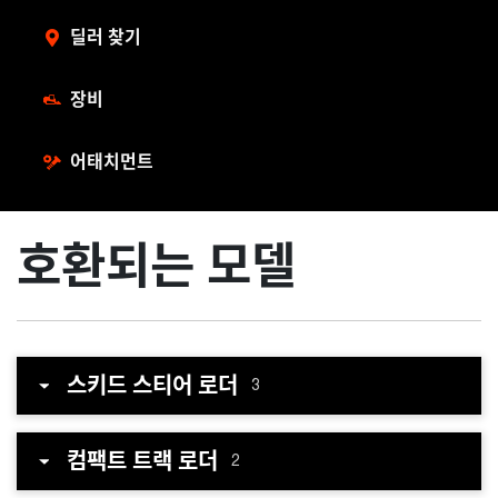
딜러 찾기
장비
어태치먼트
호환되는 모델
스키드 스티어 로더
3
컴팩트 트랙 로더
2