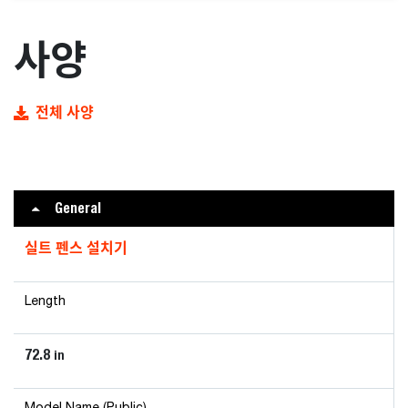
사양
전체 사양
General
실트 펜스 설치기
Length
72.8
in