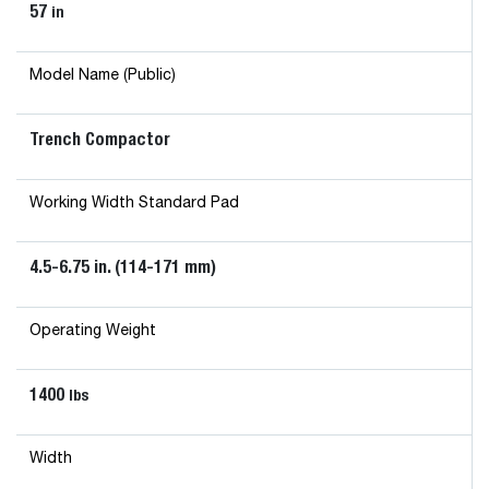
57
in
Model Name (Public)
Trench Compactor
Working Width Standard Pad
4.5-6.75 in. (114-171 mm)
Operating Weight
1400
lbs
Width