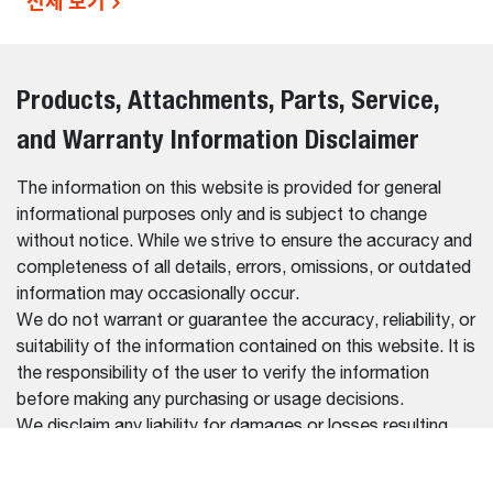
전체 보기
Products, Attachments, Parts, Service,
and Warranty Information Disclaimer
The information on this website is provided for general
informational purposes only and is subject to change
without notice. While we strive to ensure the accuracy and
completeness of all details, errors, omissions, or outdated
information may occasionally occur.
We do not warrant or guarantee the accuracy, reliability, or
suitability of the information contained on this website. It is
the responsibility of the user to verify the information
before making any purchasing or usage decisions.
We disclaim any liability for damages or losses resulting
from reliance on the information provided on this website.
For the most up-to-date and accurate information, please