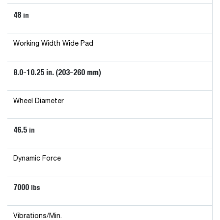
48
in
Working Width Wide Pad
8.0-10.25 in. (203-260 mm)
Wheel Diameter
46.5
in
Dynamic Force
7000
lbs
Vibrations/Min.