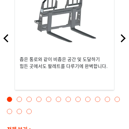
좁은 통로와 같이 비좁은 공간 및 도달하기
힘든 곳에서도 팔레트를 다루기에 완벽합니다.