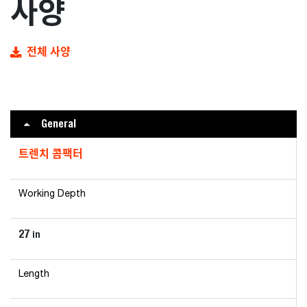
사양
전체 사양
General
트렌치 콤팩터
Working Depth
27
in
Length