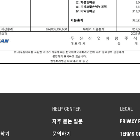
HELP CENTER
LEGAL
자주 묻는 질문
PRIVACY 
굴착기
문의하기
TERMS O