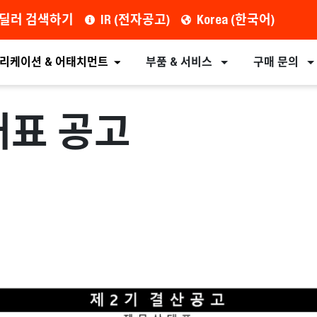
딜러 검색하기
IR (전자공고)
Korea (한국어)
리케이션 & 어태치먼트
부품 & 서비스
구매 문의
태표 공고