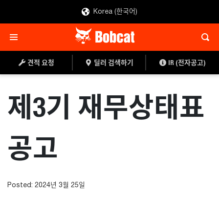
Korea (한국어)
견적 요청
딜러 검색하기
IR (전자공고)
제3기 재무상태표
공고
Posted: 2024년 3월 25일