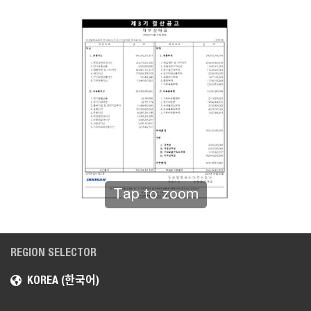
Tap to zoom
REGION SELECTOR
KOREA (한국어)