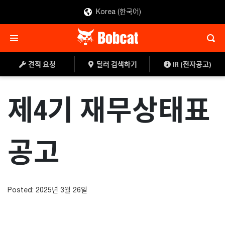
Korea (한국어)
견적 요청
딜러 검색하기
IR (전자공고)
제4기 재무상태표
공고
Posted: 2025년 3월 26일