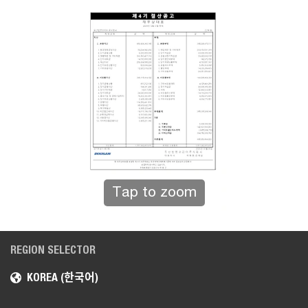
Tap to zoom
REGION SELECTOR
KOREA (한국어)