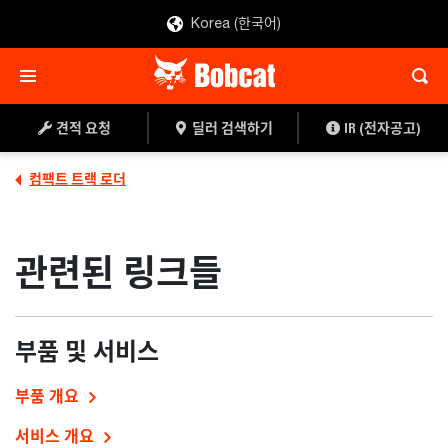
Korea (한국어)
견적 요청
딜러 검색하기
IR (전자공고)
컴팩트 트랙 로더
관련된 링크들
부품 및 서비스
부품 개요
서비스 개요