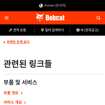
Korea (한국어)
견적 요청
딜러 검색하기
IR (전자공고)
컴팩트 트랙 로더
관련된 링크들
부품 및 서비스
부품 개요
서비스 개요