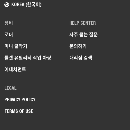
KOREA (한국어)
장비
HELP CENTER
로더
자주 묻는 질문
미니 굴착기
문의하기
툴캣 유틸리티 작업 차량
대리점 검색
어태치먼트
LEGAL
PRIVACY POLICY
TERMS OF USE