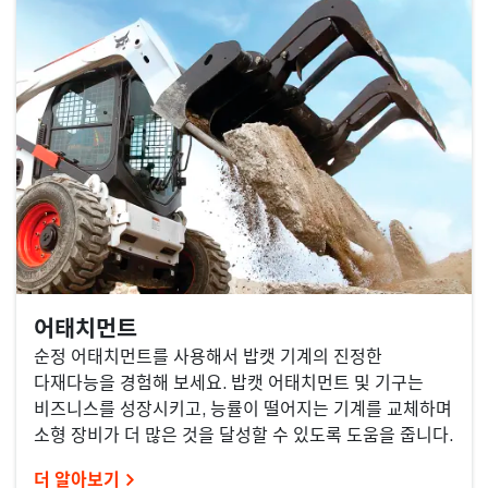
어태치먼트
순정 어태치먼트를 사용해서 밥캣 기계의 진정한
다재다능을 경험해 보세요. 밥캣 어태치먼트 및 기구는
비즈니스를 성장시키고, 능률이 떨어지는 기계를 교체하며
소형 장비가 더 많은 것을 달성할 수 있도록 도움을 줍니다.
더 알아보기