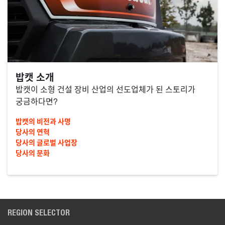
밥캣 소개
밥캣이 소형 건설 장비 산업의 선도업체가 된 스토리가
궁금하다면?
밥캣의 비전과 사명
당사의 연혁
당사의 글로벌 사업장
당사의 문화
REGION SELECTOR