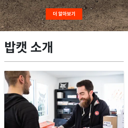
더 알아보기
밥캣 소개