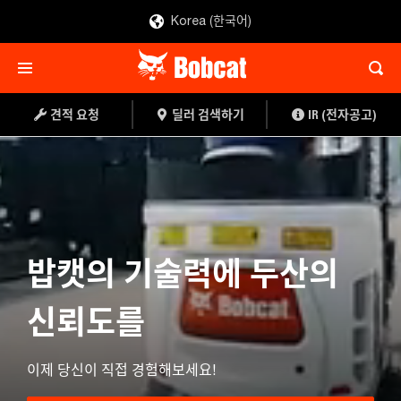
Korea (한국어)
견적 요청
딜러 검색하기
IR (전자공고)
밥캣의 기술력에 두산의
신뢰도를
이제 당신이 직접 경험해보세요!