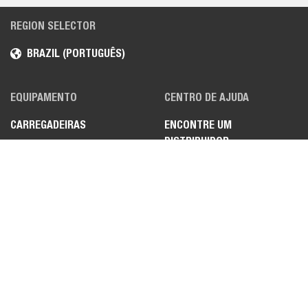
REGION SELECTOR
BRAZIL (PORTUGUÊS)
EQUIPAMENTO
CENTRO DE AJUDA
CARREGADEIRAS
ENCONTRE UM
DISTRIBUIDOR
MINI ESCAVADEIRAS
MANIPULADORES
TELESCÓPICOS
VEÍCULOS UTILITÁRIOS
LEGAL
PRIVACIDADE