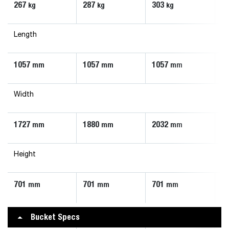
267
287
303
3
kg
kg
kg
Length
1057
1057
1057
1
mm
mm
mm
Width
1727
1880
2032
2
mm
mm
mm
Height
701
701
701
7
mm
mm
mm
Bucket Specs