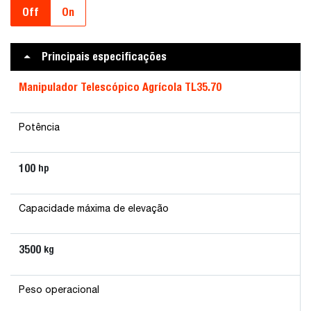
Off
On
Principais especificações
Manipulador Telescópico Agrícola TL35.70
Potência
100
hp
Capacidade máxima de elevação
3500
kg
Peso operacional