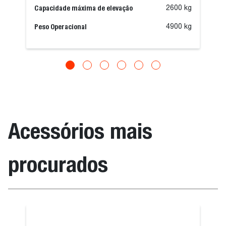
Capacidade máxima de elevação
2600 kg
Peso Operacional
4900 kg
Acessórios mais
procurados
fardos
Vassoura