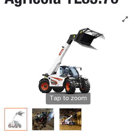
Tap to zoom