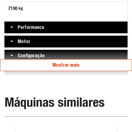
7190
kg
Performance
Motor
Configuração
Mostrar mais
Dimensões
Máquinas similares