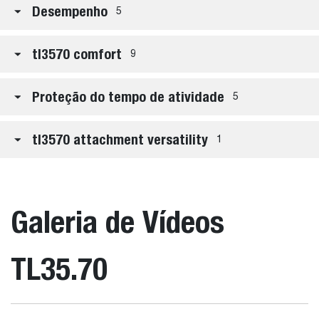
Desempenho
5
tl3570 comfort
9
Proteção do tempo de atividade
5
tl3570 attachment versatility
1
Galeria de Vídeos
TL35.70