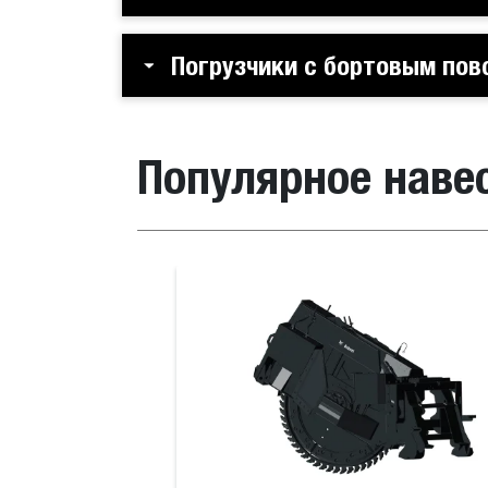
Погрузчики с бортовым пов
Популярное наве
люстями
Вилы для тюков