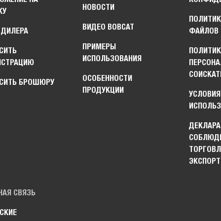
НОВОСТИ
КУ
ПОЛИТИК
ВИДЕО BOBCAT
 ДИЛЕРА
ФАЙЛОВ 
ПРИМЕРЫ
СИТЬ
ПОЛИТИ
ИСПОЛЬЗОВАНИЯ
НСТРАЦИЮ
ПЕРСОНА
СОИСКАТ
ОСОБЕННОСТИ
СИТЬ БРОШЮРУ
ПРОДУКЦИИ
УСЛОВИЯ
ИСПОЛЬЗ
ДЕКЛАРА
СОБЛЮДЕ
ТОРГОВЛ
ЭКСПОРТ
НАЯ СВЯЗЬ
СКИЕ