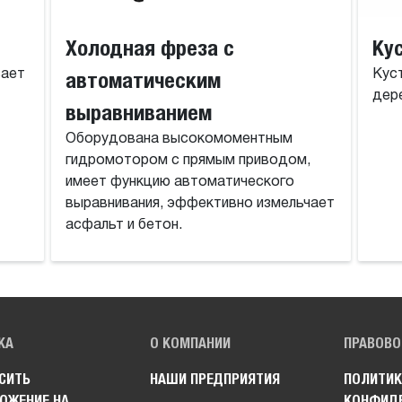
Холодная фреза с
Ку
вает
автоматическим
Кус
дере
выравниванием
Оборудована высокомоментным
гидромотором с прямым приводом,
имеет функцию автоматического
выравнивания, эффективно измельчает
асфальт и бетон.
КА
О КОМПАНИИ
ПРАВОВО
СИТЬ
НАШИ ПРЕДПРИЯТИЯ
ПОЛИТИК
ОЖЕНИЕ НА
КОНФИД