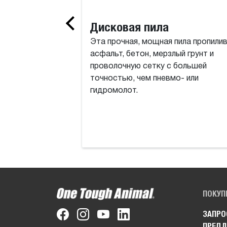
Дисковая пила
Эта прочная, мощная пила пропили
асфальт, бетон, мерзлый грунт и
проволочную сетку с большей
точностью, чем пневмо- или
гидромолот.
ПОКУП
ЗАПРО
ПРЕДЛ