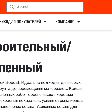
ервирование показа
НИКИ​ДЛЯ ПОКУПАТЕЛЕЙ
КОМПАНИЯ
роительный/
ленный
ей Bobcat. Идеально подходит для любых
грунта до перемещения материалов. Ковши
шленных работ обеспечивают хороший
рекрасный показатель усилия отрыва ковша
 наполнение ковша. Усиленные ковши для