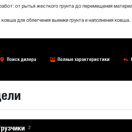
абот: от рытья жесткого грунта до перемещения материа
ковша для облегчения выемки грунта и наполнения ковша.
Поиск дилера
Полные характеристики
дели
грузчики
2