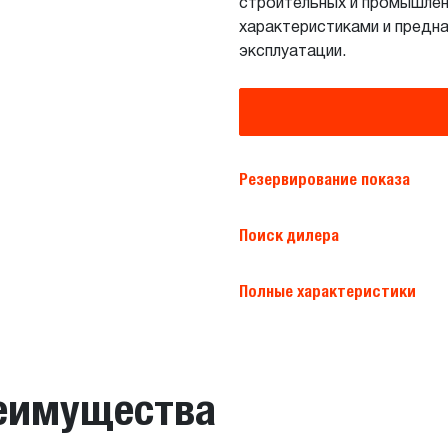
строительных и промышлен
характеристиками и предн
эксплуатации.
Резервирование показа
Поиск дилера
Полные характеристики
реимущества