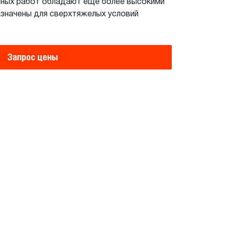
ных работ обладают еще более высокими
азначены для сверхтяжелых условий
Запрос цены