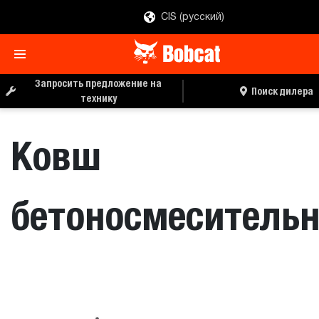
CIS (русский)
ЗАПРОС ЦЕНЫ
ПОИСК ДИЛЕРА
Запросить предложение на
Поиск дилера
технику
Ковш
бетоносмеситель