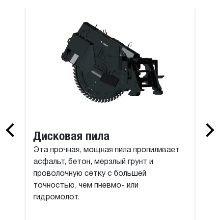
 для B730 серии M
Ковш стро
Дисковая пила
Эта прочная, мощная пила пропиливает
асфальт, бетон, мерзлый грунт и
проволочную сетку с большей
точностью, чем пневмо- или
гидромолот.