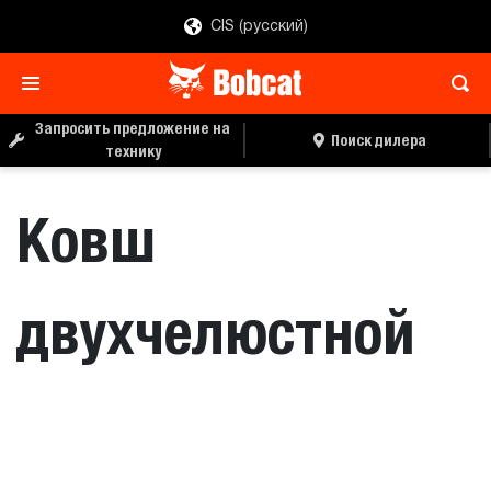
CIS (русский)
ЗАПРОС ЦЕНЫ
ПОИСК ДИЛЕРА
Запросить предложение на
Поиск дилера
технику
Ковш
двухчелюстной