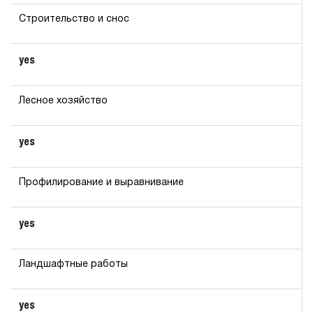
Строительство и снос
yes
Лесное хозяйство
yes
Профилирование и выравнивание
yes
Ландшафтные работы
yes