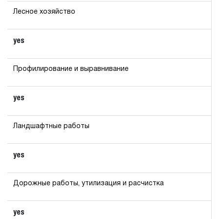
Лесное хозяйство
yes
Профилирование и выравнивание
yes
Ландшафтные работы
yes
Дорожные работы, утилизация и расчистка
yes