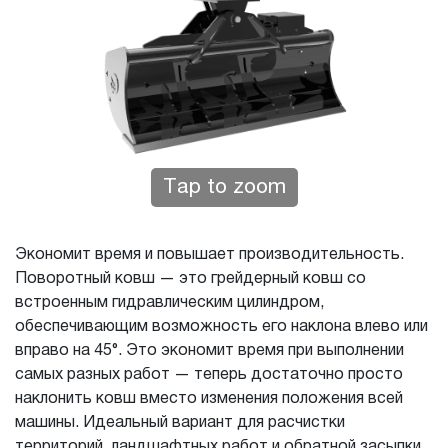
Tap to zoom
Экономит время и повышает производительность.
Поворотный ковш — это грейдерный ковш со
встроенным гидравлическим цилиндром,
обеспечивающим возможность его наклона влево или
вправо на 45°. Это экономит время при выполнении
самых разных работ — теперь достаточно просто
наклонить ковш вместо изменения положения всей
машины. Идеальный вариант для расчистки
территорий, ландшафтных работ и обратной засыпки.