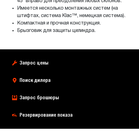
45° вправо для преодоления любых склонов.
Имеется несколько монтажных систем (на
штифтах, система Klac™, немецкая система).
Компактная и прочная конструкция.
Брызговик для защиты цилиндра.
Запрос цены
Поиск дилера
Запрос брошюры
Резервирование показа