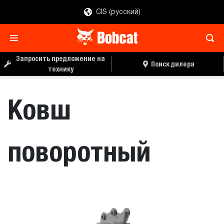
CIS (русский)
ЗАПРОС ЦЕНЫ
ПОИСК ДИЛЕРА
Запросить предложение на
Поиск дилера
технику
Ковш
поворотный