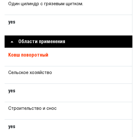
Один цилиндр с грязевым щитком.
yes
Области применения
Ковш поворотный
Сельское хозяйство
yes
Строительство и снос
yes