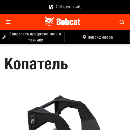
CIS (русский)
ЗАПРОС ЦЕНЫ
ПОИСК ДИЛЕРА
Запросить предложение на
Поиск дилера
технику
Копатель