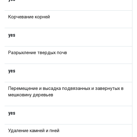
Корчевание корней
yes
Разрыхление твердых почв
yes
Перемещение и высадка подвязанных и завернутых в
мешковину деревьев
yes
Удаление камней и пней