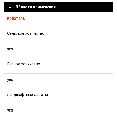
Области применения
Копатель
Сельское хозяйство
yes
Лесное хозяйство
yes
Ландшафтные работы
yes