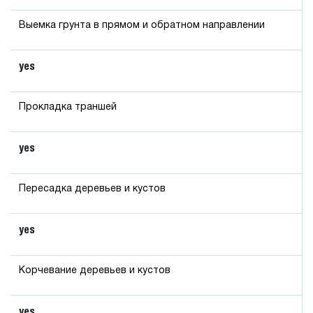
Выемка грунта в прямом и обратном направлении
yes
Прокладка траншей
yes
Пересадка деревьев и кустов
yes
Корчевание деревьев и кустов
yes