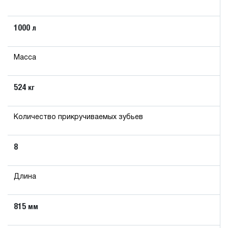
1000
л
Масса
524
кг
Количество прикручиваемых зубьев
8
Длина
815
мм