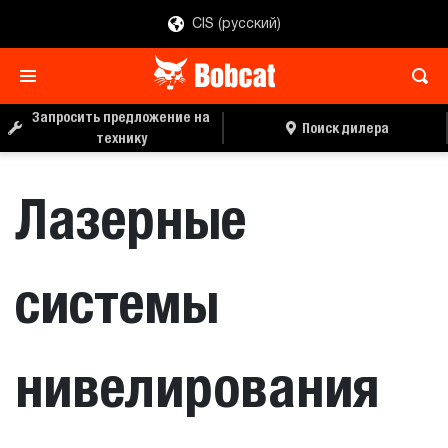
CIS (русский)
ЗАПРОС ЦЕНЫ
ПОИСК ДИЛЕРА
Запросить предложение на
Поиск дилера
технику
Лазерные
системы
нивелирования