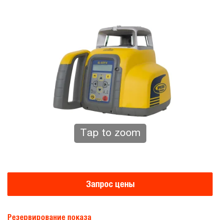
Tap to zoom
Запрос цены
Резервирование показа