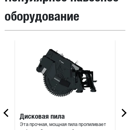
оборудование
илы
Поворотна
Дисковая пила
Эта прочная, мощная пила пропиливает