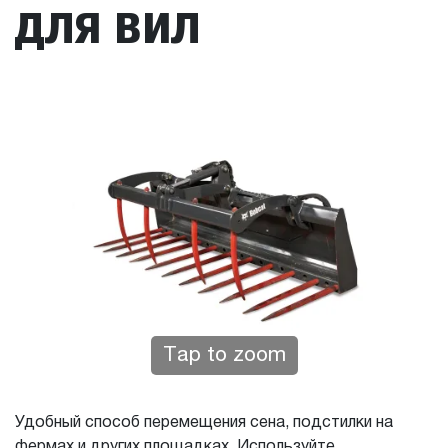
для вил
Tap to zoom
Удобный способ перемещения сена, подстилки на
фермах и других площадках. Используйте