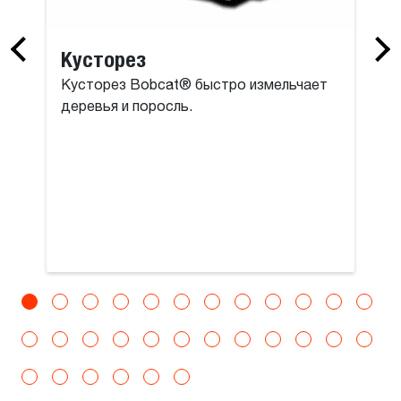
Кусторез
Кусторез Bobcat® быстро измельчает
деревья и поросль.