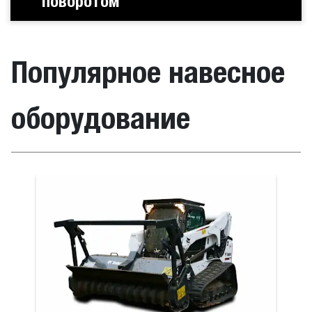
поворотом
Популярное навесное
оборудование
онтального бурения
Коробчатый