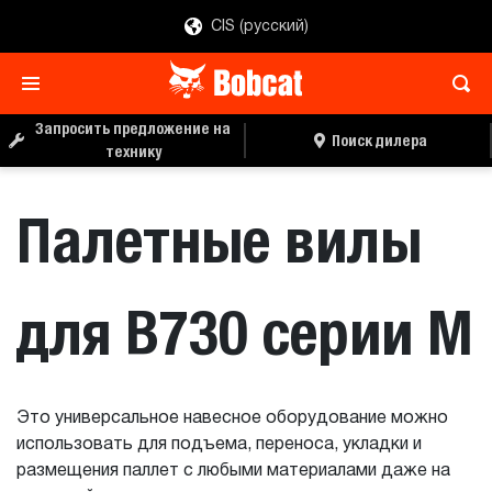
CIS (русский)
ЗАПРОС ЦЕНЫ
ПОИСК ДИЛЕРА
Запросить предложение на
Поиск дилера
технику
Палетные вилы
для B730 серии M
Это универсальное навесное оборудование можно
использовать для подъема, переноса, укладки и
размещения паллет с любыми материалами даже на