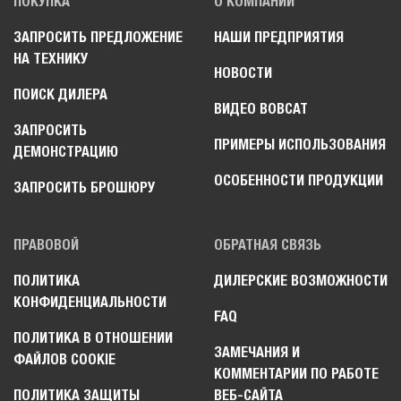
ПОКУПКА
О КОМПАНИИ
ЗАПРОСИТЬ ПРЕДЛОЖЕНИЕ
НАШИ ПРЕДПРИЯТИЯ
НА ТЕХНИКУ
НОВОСТИ
ПОИСК ДИЛЕРА
ВИДЕО BOBCAT
ЗАПРОСИТЬ
ПРИМЕРЫ ИСПОЛЬЗОВАНИЯ
ДЕМОНСТРАЦИЮ
ОСОБЕННОСТИ ПРОДУКЦИИ
ЗАПРОСИТЬ БРОШЮРУ
ПРАВОВОЙ
ОБРАТНАЯ СВЯЗЬ
ПОЛИТИКА
ДИЛЕРСКИЕ ВОЗМОЖНОСТИ
КОНФИДЕНЦИАЛЬНОСТИ
FAQ
ПОЛИТИКА В ОТНОШЕНИИ
ЗАМЕЧАНИЯ И
ФАЙЛОВ COOKIE
КОММЕНТАРИИ ПО РАБОТЕ
ПОЛИТИКА ЗАЩИТЫ
ВЕБ-САЙТА