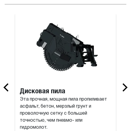
илы
Поворотна
Дисковая пила
Эта прочная, мощная пила пропиливает
асфальт, бетон, мерзлый грунт и
проволочную сетку с большей
точностью, чем пневмо- или
гидромолот.