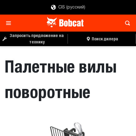
CIS (русский)
ЗАПРОС ЦЕНЫ
ПОИСК ДИЛЕРА
Запросить предложение на
Поиск дилера
технику
Палетные вилы
поворотные