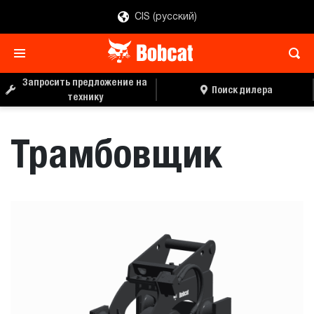
CIS (русский)
ЗАПРОС ЦЕНЫ
ПОИСК ДИЛЕРА
Запросить предложение на
Поиск дилера
технику
Трамбовщик