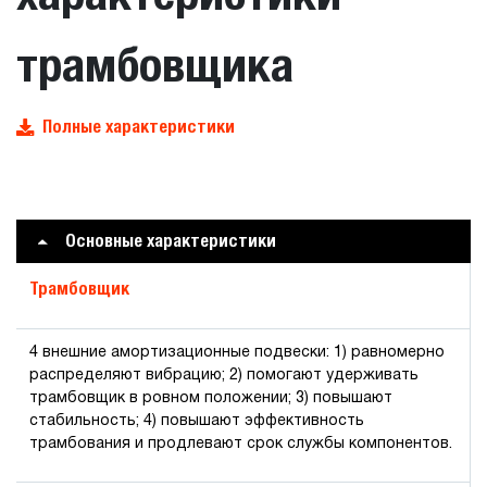
трамбовщика
Полные характеристики
Основные характеристики
Трамбовщик
4 внешние амортизационные подвески: 1) равномерно
распределяют вибрацию; 2) помогают удерживать
трамбовщик в ровном положении; 3) повышают
стабильность; 4) повышают эффективность
трамбования и продлевают срок службы компонентов.