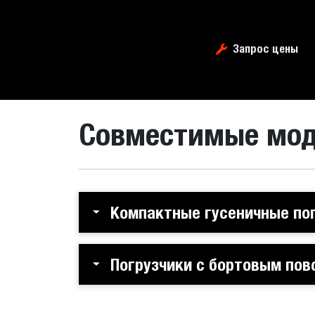
Запрос цены
Совместимые мо
Компактные гусеничные по
Погрузчики с бортовым пов