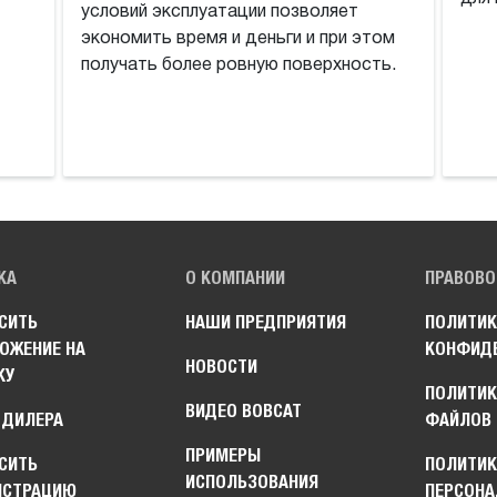
условий эксплуатации позволяет
экономить время и деньги и при этом
получать более ровную поверхность.
КА
О КОМПАНИИ
ПРАВОВО
СИТЬ
НАШИ ПРЕДПРИЯТИЯ
ПОЛИТИК
ОЖЕНИЕ НА
КОНФИД
НОВОСТИ
КУ
ПОЛИТИК
ВИДЕО BOBCAT
 ДИЛЕРА
ФАЙЛОВ 
ПРИМЕРЫ
СИТЬ
ПОЛИТИ
ИСПОЛЬЗОВАНИЯ
НСТРАЦИЮ
ПЕРСОНА