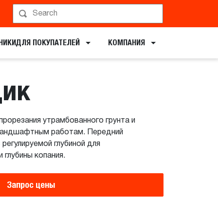
ирование показа
НИКИ​ДЛЯ ПОКУПАТЕЛЕЙ
КОМПАНИЯ
щик
рорезания утрамбованного грунта и
 ландшафтным работам. Передний
 регулируемой глубиной для
 глубины копания.
Запрос цены