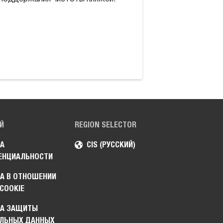
высокопроизводи
Й
REGION SELECTOR
А
CIS (РУССКИЙ)
ЕНЦИАЛЬНОСТИ
А В ОТНОШЕНИИ
COOKIE
КА ЗАЩИТЫ
ЛЬНЫХ ДАННЫХ