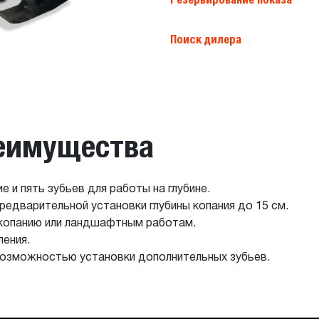
Поиск дилера
реимущества
и пять зубьев для работы на глубине.
предварительной установки глубины копания до 15 см.
 копанию или ландшафтным работам.
ления.
возможностью установки дополнительных зубьев.