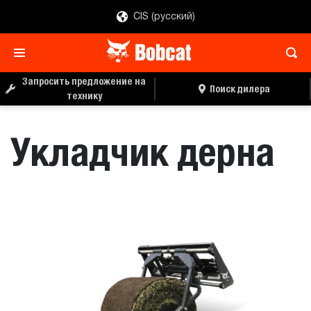
CIS (русский)
ЗАПРОС ЦЕНЫ
ПОИСК ДИЛЕРА
Запросить предложение на
Поиск дилера
технику
Укладчик дерна