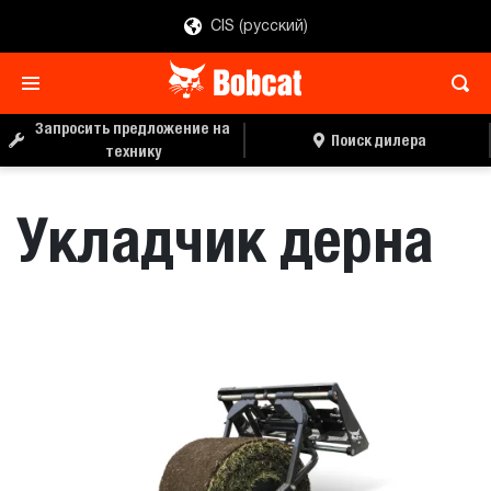
CIS (русский)
ЗАПРОС ЦЕНЫ
ПОИСК ДИЛЕРА
Запросить предложение на
Поиск дилера
технику
Укладчик дерна