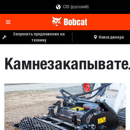
CIS (русский)
ЗАПРОС ЦЕНЫ
ПОИСК ДИЛЕРА
Запросить предложение на
Поиск дилера
технику
Камнезакапывате