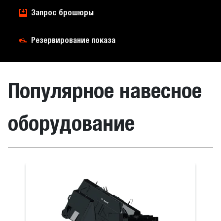
Запрос брошюры
Резервирование показа
Популярное навесное
оборудование
вий эксплуатации
ая щетка с бункером
Захват для