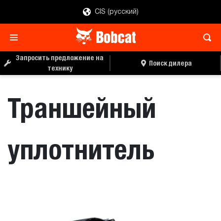
CIS (русский)
ЗАПРОС ЦЕНЫ
ПОИСК ДИЛЕРА
Запросить предложение на
Поиск дилера
технику
Траншейный
уплотнитель