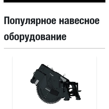
Популярное навесное
оборудование
 для B730 серии M
Ковш стро