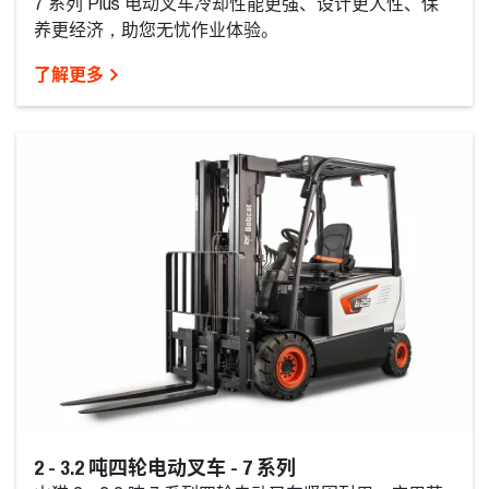
7 系列 Plus 电动叉车冷却性能更强、设计更人性、保
养更经济，助您无忧作业体验。
了解更多
2 - 3.2 吨四轮电动叉车 - 7 系列