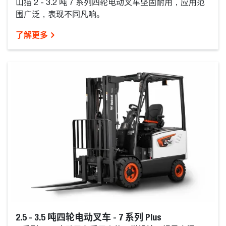
山猫 2 - 3.2 吨 7 系列四轮电动叉车坚固耐用，应用范
围广泛，表现不同凡响。
了解更多
2.5 - 3.5 吨四轮电动叉车 - 7 系列 Plus