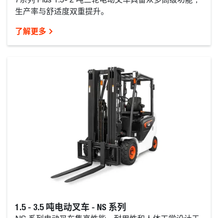
7系列 Plus 1.5- 2 吨三轮电动叉车具备众多高级功能，
生产率与舒适度双重提升。
了解更多
1.5 - 3.5 吨电动叉车 - NS 系列