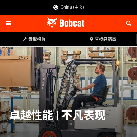
China (中文)
索取报价
查找经销商
索取报价
查找经销商
卓越性能 | 不凡表现