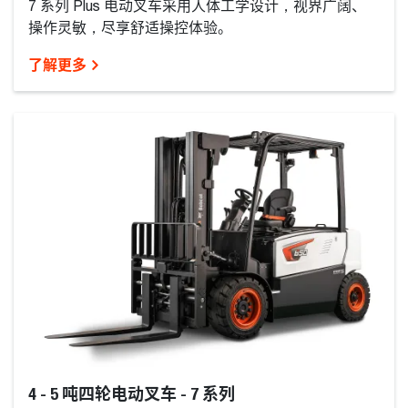
7 系列 Plus 电动叉车采用人体工学设计，视界广阔、
操作灵敏，尽享舒适操控体验。
了解更多
4 - 5 吨四轮电动叉车 - 7 系列