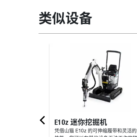
类似设备
E10z 迷你挖掘机
凭借山猫 E10z 的可伸缩履带和灵活