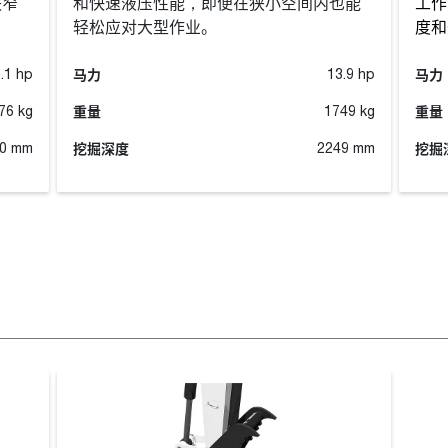
狭窄
和快速液压性能，即便在狭小空间内也能
工作
轻松应对大型作业。
度和
马力
马力
.1 hp
13.9 hp
重量
重量
76 kg
1749 kg
挖掘深度
挖掘
0 mm
2249 mm