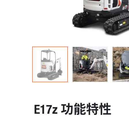
E17z 功能特性