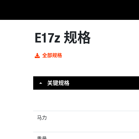
E17z 规格
全部规格
关键规格
马力