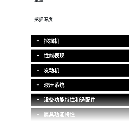
重量
挖掘深度
挖掘机
性能表现
发动机
液压系统
设备功能特性和选配件
属具功能特性