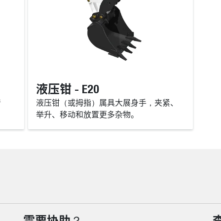
液压钳 - E20
清
液压钳（或拇指）属具大展身手，夹紧、
举升、移动和放置更多杂物。
需要协助？