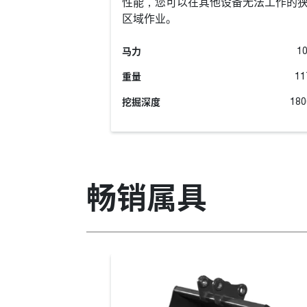
性能，您可以在其他设备无法工作的
区域作业。
马力
10
重量
11
挖掘深度
180
畅销属具