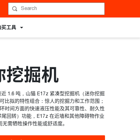
购买工具
迷你挖掘机
 1.6 吨，山猫 E17z 紧凑型挖掘机（迷你挖掘
可比拟的特性组合：惊人的挖掘力和工作范围；
环时间方面的快速液压性能及其可靠性、耐久性
零尾回转）功能，E17z 在近墙和其他障碍物作业
转，而无需牺牲操作性能或舒适度。