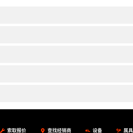
索取报价
查找经销商
设备
属具