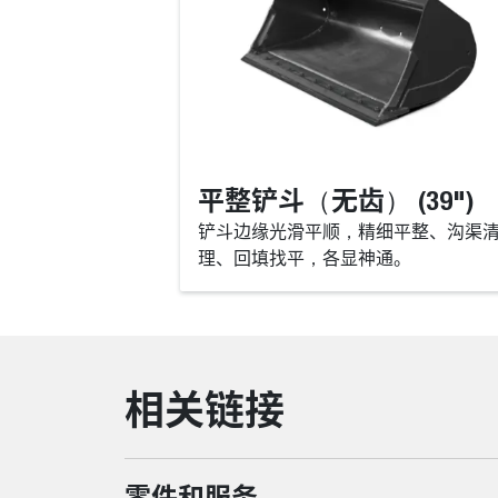
平整铲斗（无齿） (39")
铲斗边缘光滑平顺，精细平整、沟渠
理、回填找平，各显神通。
相关链接
零件和服务