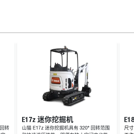
E17z 迷你挖掘机
E
的回转
山猫 E17z 迷你挖掘机具有 320° 回转范围
尺寸