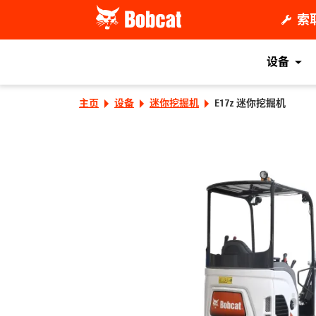
索
设备
主页
设备
迷你挖掘机
E17z 迷你挖掘机