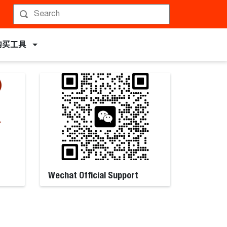
购买工具
Wechat Official Support