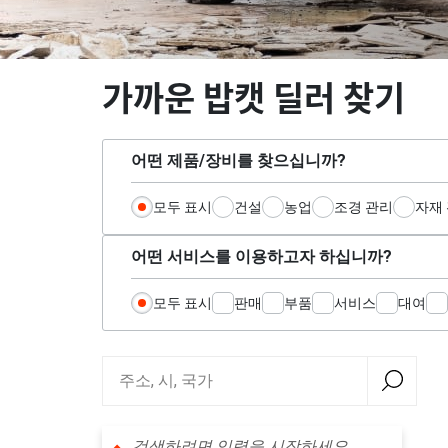
가까운 밥캣 딜러 찾기
어떤 제품/장비를 찾으십니까?
모두 표시
건설
농업
조경 관리
자재
어떤 서비스를 이용하고자 하십니까?
모두 표시
판매
부품
서비스
대여
검색하려면 입력을 시작하세요.