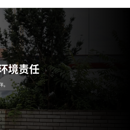
环境责任
伴。