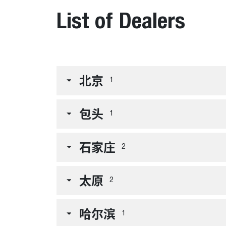
List of Dealers
北京
1
包头
1
石家庄
2
太原
2
哈尔滨
1