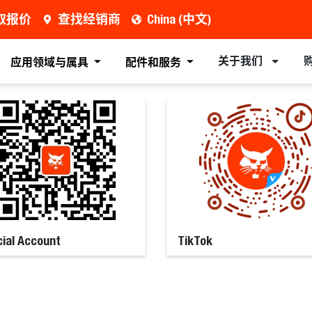
取报价
查找经销商
China (中文)
关于我们
应用领域与属具
配件和服务
cial Account
TikTok