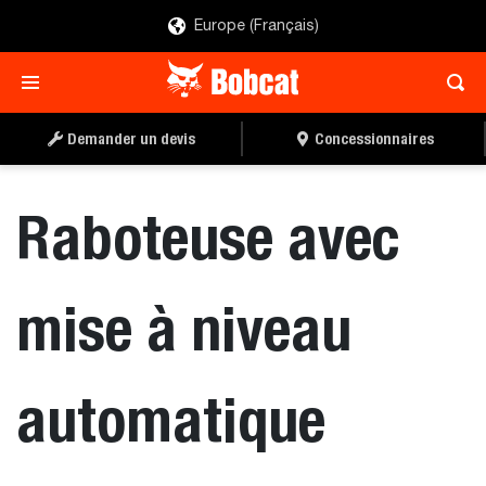
Europe (Français)
TROUVER UN
DEMANDER UN DEVIS
CONCESSIONNAIRE
Demander un devis
Concessionnaires
Raboteuse avec
mise à niveau
automatique