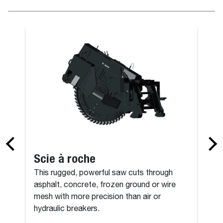
Godet de fou
Scie à roche
This rugged, powerful saw cuts through
asphalt, concrete, frozen ground or wire
mesh with more precision than air or
hydraulic breakers.