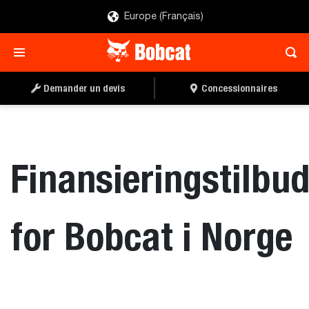
Europe (Français)
Demander un devis
Concessionnaires
Finansieringstilbu
for Bobcat i Norge