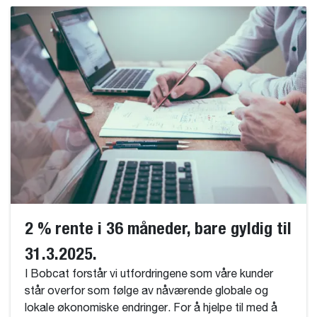
2 % rente i 36 måneder, bare gyldig til
31.3.2025.
I Bobcat forstår vi utfordringene som våre kunder
står overfor som følge av nåværende globale og
lokale økonomiske endringer. For å hjelpe til med å