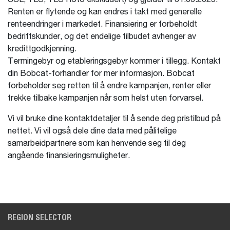
Renten er flytende og kan endres i takt med generelle
renteendringer i markedet. Finansiering er forbeholdt
bedriftskunder, og det endelige tilbudet avhenger av
kredittgodkjenning.
Termingebyr og etableringsgebyr kommer i tillegg. Kontakt
din Bobcat-forhandler for mer informasjon. Bobcat
forbeholder seg retten til å endre kampanjen, renter eller
trekke tilbake kampanjen når som helst uten forvarsel.
Vi vil bruke dine kontaktdetaljer til å sende deg pristilbud på
nettet. Vi vil også dele dine data med pålitelige
samarbeidpartnere som kan henvende seg til deg
angående finansieringsmuligheter.
REGION SELECTOR