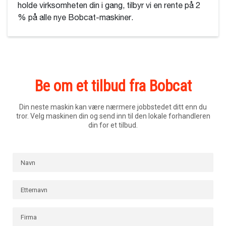
holde virksomheten din i gang, tilbyr vi en rente på 2
% på alle nye Bobcat-maskiner.