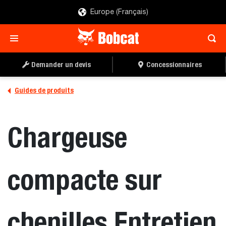
Europe (Français)
Demander un devis
Concessionnaires
Guides de produits
Chargeuse
compacte sur
chenilles Entretien