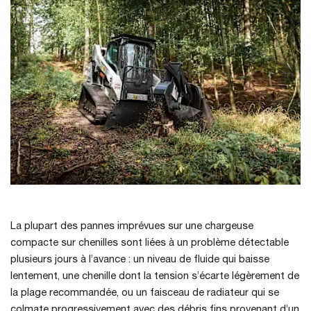
La plupart des pannes imprévues sur une chargeuse
compacte sur chenilles sont liées à un problème détectable
plusieurs jours à l’avance : un niveau de fluide qui baisse
lentement, une chenille dont la tension s’écarte légèrement de
la plage recommandée, ou un faisceau de radiateur qui se
colmate progressivement avec des débris fins provenant d’un