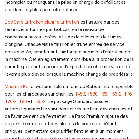
incomplet ou manquant, la prise en charge de défaillances
pourtant éligibles peut être refusée.
BobCare Entretien planifié Entretien
est assuré par des
techniciens formés par Bobcat, via le réseau de
concessionnaires agréés, à l’aide de pièces et de fluides
d’origine. Chaque visite fait l’objet d’une entrée de service
documentée, constituant l’historique complet d’entretien de
la machine. Cet enregistrement contribue à la protection de la
garantie pendant la période d’exploitation et à une valeur de
revente plus élevée lorsque la machine change de propriétaire.
Machine IQ
, le système télématique de Bobcat, est disponible
pour les chargeuses sur chenilles
T450
,
T590
,
T66
,
T66-2
,
T76
,
T76-2
,
T86
et
T86-2
. Le package Standard assure
automatiquement le suivi des heures moteur, des chenilles et
de l’avancement de l’entretien. Le Pack Premium ajoute des
rappels d’entretien et des alertes de codes de défaut
critiques, permettant de planifier l’entretien à un moment