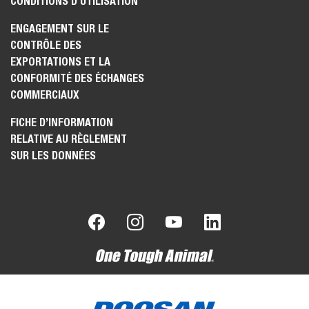
CONDITIONS D'UTILISATION
ENGAGEMENT SUR LE
CONTRÔLE DES
EXPORTATIONS ET LA
CONFORMITÉ DES ÉCHANGES
COMMERCIAUX
FICHE D’INFORMATION
RELATIVE AU RÈGLEMENT
SUR LES DONNÉES