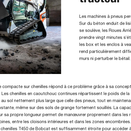
Les machines à pneus perde
Sur du béton enduit de lisi
se soulève, les Roues Arri
prendre vingt minutes s’ét
les box et les enclos à v
rend particulièrement diffi
murs ni perturber le bétail.
 compacte sur chenilles répond à ce problème grâce à sa concept
Les chenilles en caoutchouc continues répartissent le poids de la
au sol nettement plus large que celle des pneus, tout en maintena
stante, même sur des sols de grange fortement souillés. La capaci
ur sa propre longueur permet de manœuvrer proprement dans les 
bines, entre les cloisons intérieures et dans les zones encombrées
chenilles T450 de Bobcat est suffisamment étroite pour accéder 