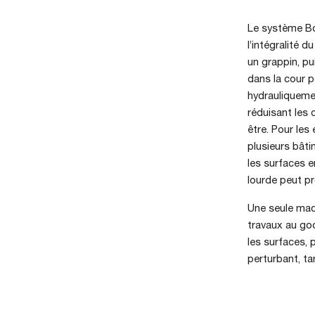
Le système B
l’intégralité 
un grappin, pu
dans la cour p
hydrauliqueme
réduisant les 
être. Pour les 
plusieurs bâti
les surfaces e
lourde peut p
Une seule mach
travaux au go
les surfaces, 
perturbant, ta