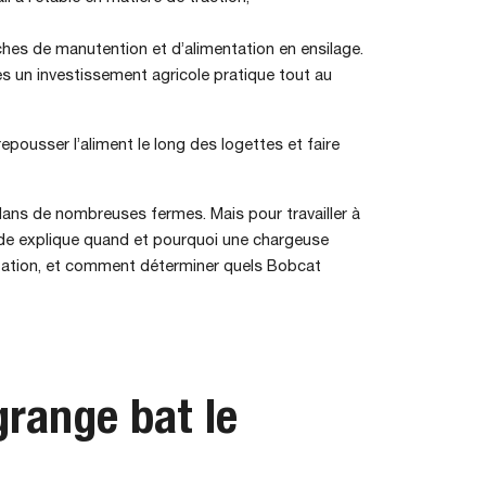
es de manutention et d’alimentation en ensilage.
s un investissement agricole pratique tout au
repousser l’aliment le long des logettes et faire
dans de nombreuses fermes. Mais pour travailler à
ide explique quand et pourquoi une chargeuse
entation, et comment déterminer quels Bobcat
grange bat le