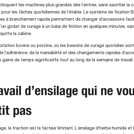
loquent les machines plus grandes dès l’entrée, sans sacrifier la 
 pour les tâches quotidiennes de l’étable. Le système de fixation
 à branchement rapide permettent de changer d’accessoire faci
’un godet de curage à un balai de finition en quelques minutes, sa
quitte la cabine.
itation bovine ou porcine, où les besoins de curage quotidien sont 
e l’adhérence, de la maniabilité et des changements rapides d’acc
s gains de temps significatifs tout au long de la semaine de travail.
avail d’ensilage qui ne vo
tit pas
age, la traction est le facteur limitant. L’ensilage d’herbe humide et 