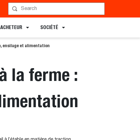
L’ACHETEUR
SOCIÉTÉ
, ensilage et alimentation
 la ferme :
alimentation
à l’étable en matière de traction,