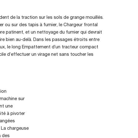
nt de la traction sur les sols de grange mouillés.
er ou sur des tapis à fumier, le Chargeur frontal
ère patinent, et un nettoyage du fumier qui devrait
ire bien au-delà. Dans les passages étroits entre
eaux, le long Empattement d’un tracteur compact
cile d’effectuer un virage net sans toucher les
ion
 machine sur
nt une
té à pivoter
rangées
. La chargeuse
à des