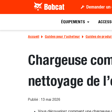
Demander un 
ÉQUIPEMENTS
ACCESS
Accueil
Guides pour l’acheteur
Guides de produi
Chargeuse comp
nettoyage de l’
Publié : 13 mai 2026
Vous découvrirez comment une chargeuse com