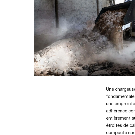
Une chargeuse
fondamentale. 
une empreinte 
adhérence con
entièrement s
étroites de ca
compacte sur 