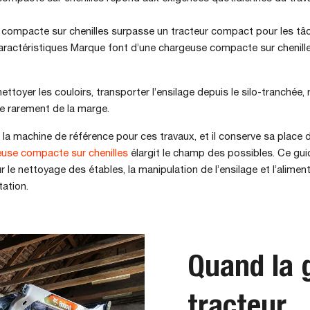
ompacte sur chenilles surpasse un tracteur compact pour les tâch
ractéristiques Marque font d’une chargeuse compacte sur chenille
ettoyer les couloirs, transporter l’ensilage depuis le silo-tranchée, 
sse rarement de la marge.
la machine de référence pour ces travaux, et il conserve sa place 
use compacte sur chenilles
élargit le champ des possibles. Ce gu
r le nettoyage des étables, la manipulation de l’ensilage et l’alim
tation.
Quand la 
tracteur