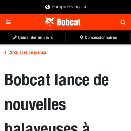
Europe (Français)
Demander un devis
Concessionnaires
Circulares de prensa
Bobcat lance de
nouvelles
balayeuses à