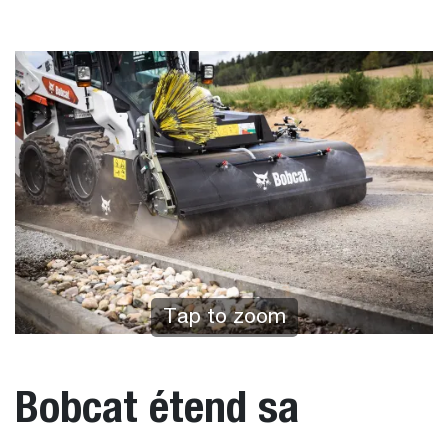
Tap to zoom
Bobcat étend sa