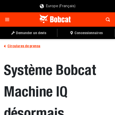
Europe (Français)
Demander un devis
Concessionnaires
Circulares de prensa
Système Bobcat
Machine IQ
désormais