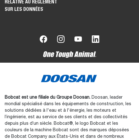
RELATIVE AU RÈGLEMENT
SUR LES DONNÉES
Bobcat est une filiale du Groupe Doosan.
Doosan, leader
mondial spécialisé dans les équipements de construction, les
solutions dédiées à l'eau et à l'énergie, les moteurs et
l’ingénierie, est au service de ses clients et des collectivités
depuis plus d’un siècle. Bobcat®, le logo Bobcat et les
couleurs de la machine Bobcat sont des marques déposées
de Bobcat Company aux États-Unis et dans de nombreux