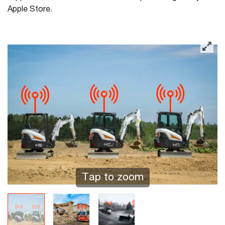
Apple Store.
Tap to zoom