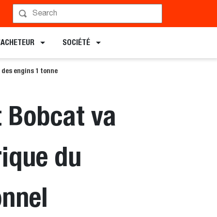
L’ACHETEUR
SOCIÉTÉ
é des engins 1 tonne
 Bobcat va
rique du
onnel