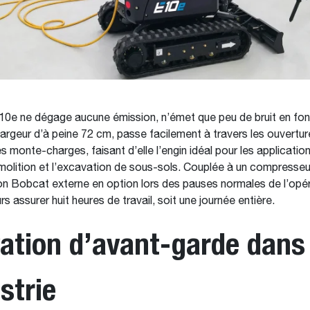
E10e ne dégage aucune émission, n’émet que peu de bruit en fo
 largeur d’à peine 72 cm, passe facilement à travers les ouvertu
s monte-charges, faisant d’elle l’engin idéal pour les application
olition et l’excavation de sous-sols. Couplée à un compresseu
on Bobcat externe en option lors des pauses normales de l’opér
urs assurer huit heures de travail, soit une journée entière.
ation d’avant-garde dans
ustrie