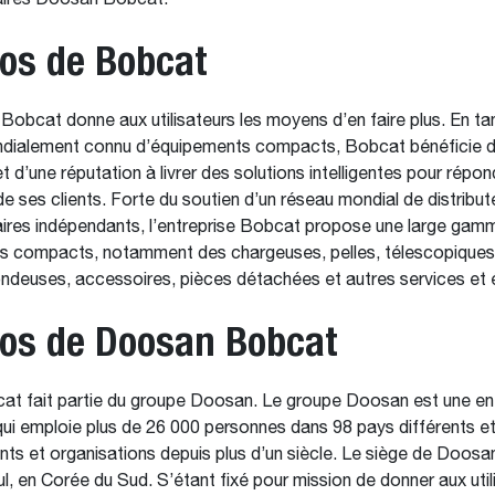
aires Doosan Bobcat.
os de Bobcat
Bobcat donne aux utilisateurs les moyens d’en faire plus. En ta
ndialement connu d’équipements compacts, Bobcat bénéficie d’
t d’une réputation à livrer des solutions intelligentes pour répon
de ses clients. Forte du soutien d’un réseau mondial de distribut
ires indépendants, l’entreprise Bobcat propose une large gam
s compacts, notamment des chargeuses, pelles, télescopiques,
ndeuses, accessoires, pièces détachées et autres services et
pos de Doosan Bobcat
t fait partie du groupe Doosan. Le groupe Doosan est une ent
qui emploie plus de 26 000 personnes dans 98 pays différents et
ents et organisations depuis plus d’un siècle. Le siège de Doos
l, en Corée du Sud. S’étant fixé pour mission de donner aux util