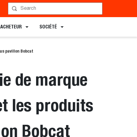
L’ACHETEUR
SOCIÉTÉ
us pavillon Bobcat
ie de marque
et les produits
lon Bobcat