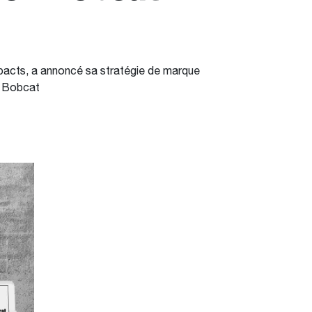
pacts, a annoncé sa stratégie de marque
n Bobcat