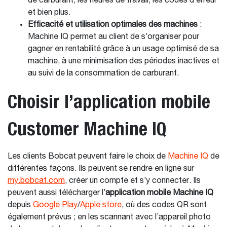
de carburant, les heures de travail, les codes d’erreur
et bien plus.
Efficacité et utilisation optimales des machines
:
Machine IQ permet au client de s’organiser pour
gagner en rentabilité grâce à un usage optimisé de sa
machine, à une minimisation des périodes inactives et
au suivi de la consommation de carburant.
Choisir l’application mobile
Customer Machine IQ
Les clients Bobcat peuvent faire le choix de
Machine IQ
de
différentes façons. Ils peuvent se rendre en ligne sur
my.bobcat.com
, créer un compte et s’y connecter. Ils
peuvent aussi télécharger l’
application mobile Machine IQ
depuis
Google Play
/
Apple store
, où des codes QR sont
également prévus ; en les scannant avec l’appareil photo