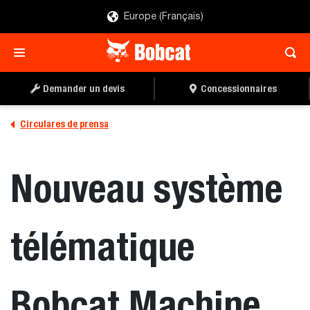
Europe (Français)
Demander un devis
Concessionnaires
Circulares de prensa
Nouveau système
télématique
Bobcat Machine