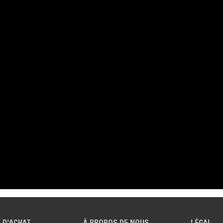
 D’ACHAT
À PROPOS DE NOUS
LÉGAL