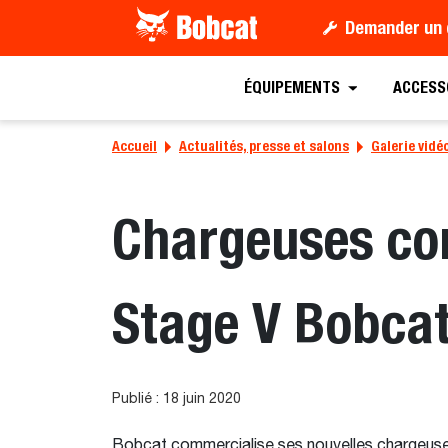
Demander un 
ÉQUIPEMENTS
ACCESS
Accueil
Actualités, presse et salons
Galerie vidé
Chargeuses com
Stage V Bobca
Publié : 18 juin 2020
Bobcat commercialise ses nouvelles chargeuses