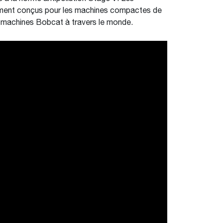
ement conçus pour les machines compactes de
e machines Bobcat à travers le monde.