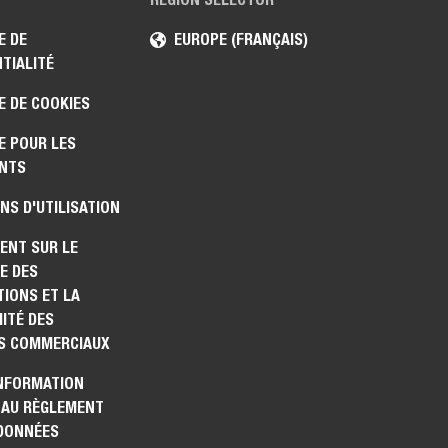
E DE
EUROPE (FRANÇAIS)
TIALITÉ
E DE COOKIES
E POUR LES
NTS
NS D'UTILISATION
ENT SUR LE
E DES
IONS ET LA
ITÉ DES
S COMMERCIAUX
INFORMATION
 AU RÈGLEMENT
 DONNÉES