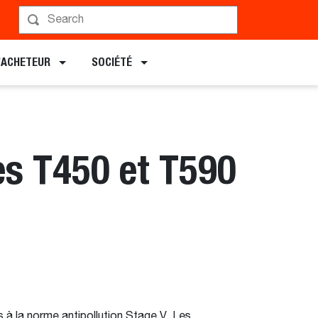
L’ACHETEUR
SOCIÉTÉ
es T450 et T590
à la norme antipollution Stage V. Les