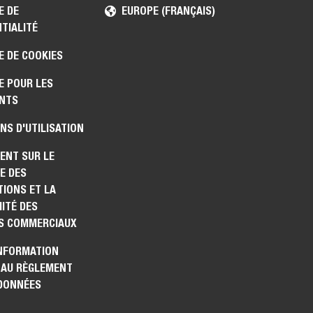
E DE
EUROPE (FRANÇAIS)
TIALITÉ
E DE COOKIES
E POUR LES
NTS
NS D'UTILISATION
ENT SUR LE
E DES
IONS ET LA
ITÉ DES
S COMMERCIAUX
INFORMATION
 AU RÈGLEMENT
 DONNÉES