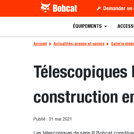
Demander un 
ÉQUIPEMENTS
ACCESS
Accueil
Actualités, presse et salons
Galerie vidé
Télescopiques 
construction e
Publié : 31 mai 2021
Les télescopiques de série R Bobcat constituent 