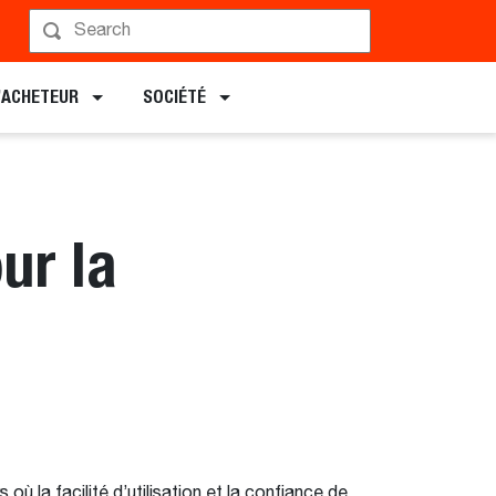
L’ACHETEUR
SOCIÉTÉ
ur la
ù la facilité d’utilisation et la confiance de