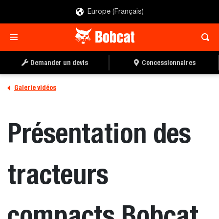
Europe (Français)
Demander un devis
Concessionnaires
Galerie vidéos
Présentation des
tracteurs
compacts Bobcat