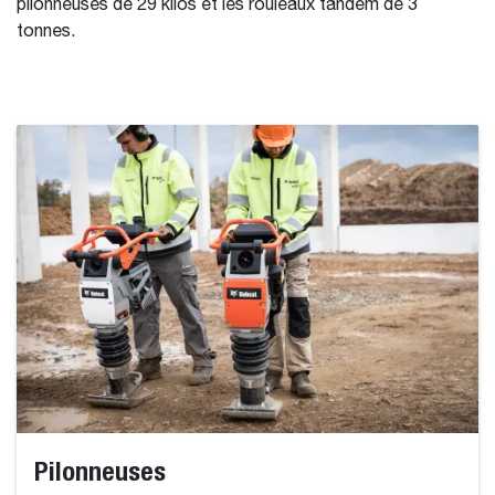
pilonneuses de 29 kilos et les rouleaux tandem de 3
tonnes.
Pilonneuses