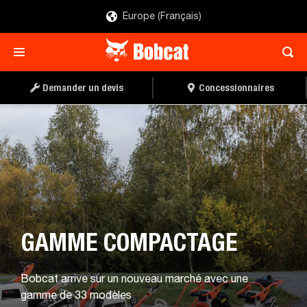
Europe (Français)
TÉLÉCHARGER LA
CONCESSIONNAIRE
BROCHURE
Demander un devis
Concessionnaires
GAMME COMPACTAGE
Bobcat arrive sur un nouveau marché avec une
gamme de 33 modèles