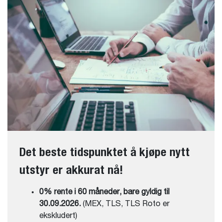
Det beste tidspunktet å kjøpe nytt
utstyr er akkurat nå!
0% rente i 60 måneder, bare gyldig til
30.09.2026.
(MEX, TLS, TLS Roto er
ekskludert)