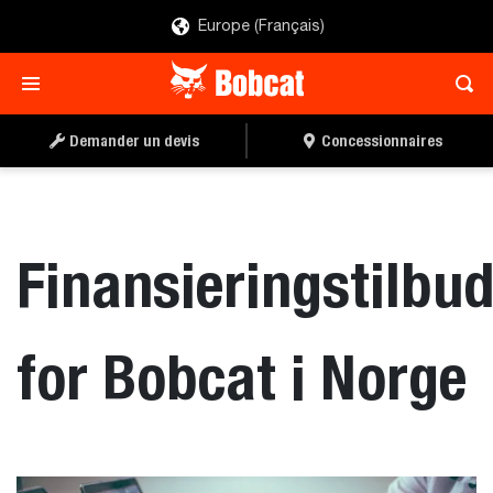
Europe (Français)
Demander un devis
Concessionnaires
Finansieringstilbu
for Bobcat i Norge