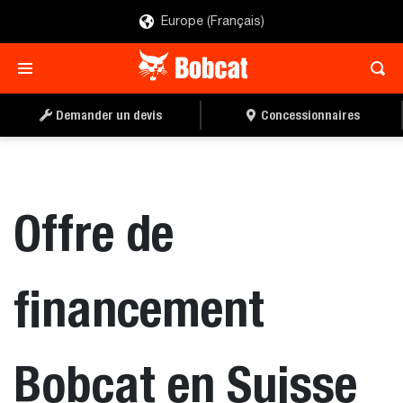
Europe (Français)
Demander un devis
Concessionnaires
Offre de
financement
Bobcat en Suisse