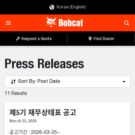
Korea (English)
Request a Quote
Find Dealer
Press Releases
Sort By:
Post Date
11
Results
제5기 재무상태표 공고
March 25, 2026
공고기간 : 2026-03-25~