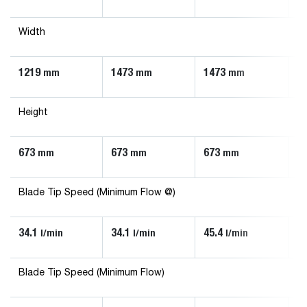
Width
1219
1473
1473
1
mm
mm
mm
Height
673
673
673
6
mm
mm
mm
Blade Tip Speed (Minimum Flow @)
34.1
34.1
45.4
90
l/min
l/min
l/min
Blade Tip Speed (Minimum Flow)